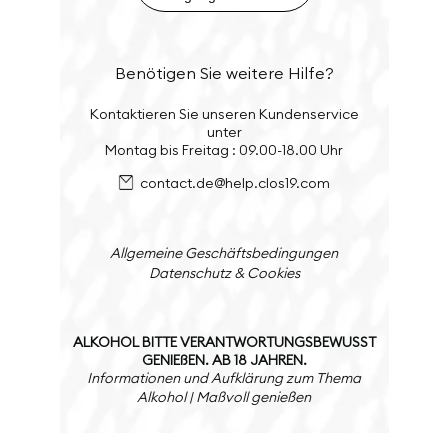
Benötigen Sie weitere Hilfe?
Kontaktieren Sie unseren Kundenservice
unter
Montag bis Freitag : 09.00-18.00 Uhr
contact.de@help.clos19.com
Allgemeine Geschäftsbedingungen
Datenschutz & Cookies
ALKOHOL BITTE VERANTWORTUNGSBEWUSST
GENIEßEN. AB 18 JAHREN.
Informationen und Aufklärung zum Thema
Alkohol | Maßvoll genießen